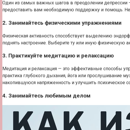
Один из самых важных шагов в преодолении депрессии — 
предоставить вам необходимую поддержку и помощь. Не
2. Занимайтесь физическими упражнениями
Физическая активность способствует выделению эндорфи
поднять настроение. Выберите ту или иную физическую ак
3. Практикуйте медитацию и релаксацию
Медитация и релаксация — это эффективные способы упр
практика глубокого дыхания, йога или прослушивание му
накопившуюся напряженность и улучшить психическое со
4. Занимайтесь любимым делом