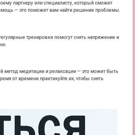
воему партнеру или специалисту, который сможет
омощь — это поможет вам найти решение проблемы.
егулярные тренировки помогут снять напряжение и
но.
й метод медитации и релаксации — это может быть
ремя от времени практикуйте их, чтобы снять