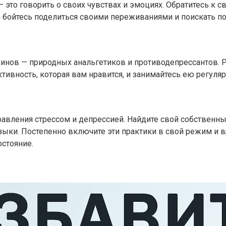
это говорить о своих чувствах и эмоциях. Обратитесь к с
 бойтесь поделиться своими переживаниями и поискать п
нов — природных анальгетиков и противодепрессантов. Р
тивность, которая вам нравится, и занимайтесь ею регуляр
авления стрессом и депрессией. Найдите свой собственны
зыки. Постепенно включите эти практики в свой режим и в
стояние.