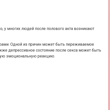
ко, у многих людей после полового акта возникают
торами. Одной из причин может быть переживаемое
акже депрессивное состояние после секса может быть
ную эмоциональную реакцию.