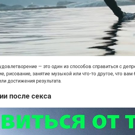
т удовлетворение — это один из способов справиться с деп
е, рисование, занятие музыкой или что-то другое, что вам 
ли достижения результата.
ии после секса