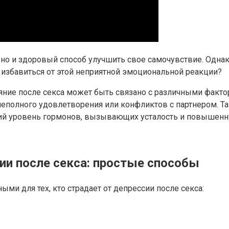
, но и здоровый способ улучшить свое самочувствие. Одна
 избавиться от этой неприятной эмоциональной реакции?
тояние после секса может быть связано с различными фак
еполного удовлетворения или конфликтов с партнером. Т
кий уровень гормонов, вызывающих усталость и повышен
сии после секса: простые способы
ми для тех, кто страдает от депрессии после секса: