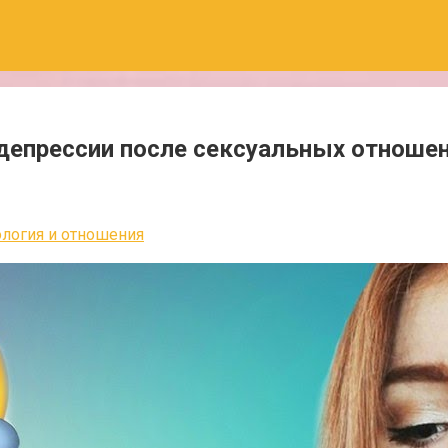
депрессии после сексуальных отноше
логия и отношения