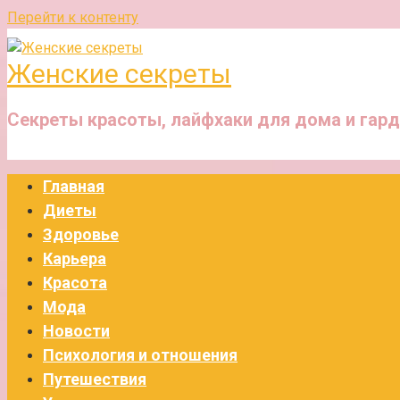
Перейти к контенту
Женские секреты
Секреты красоты, лайфхаки для дома и гар
Главная
Диеты
Здоровье
Карьера
Красота
Мода
Новости
Психология и отношения
Путешествия