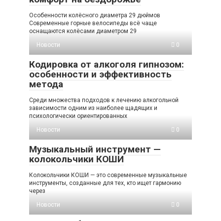
Особенности колёсного диаметра 29 дюймов
Современные горные велосипеды всё чаще
оснащаются колёсами диаметром 29
Новости
0
Кодировка от алкоголя гипнозом:
особенности и эффективность
метода
Среди множества подходов к лечению алкогольной
зависимости одним из наиболее щадящих и
психологически ориентированных
Новости
0
Музыкальный инструмент —
колокольчики КОШИ
Колокольчики КОШИ — это современные музыкальные
инструменты, созданные для тех, кто ищет гармонию
через
Новости
0