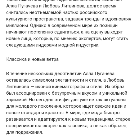
Алла Пугачёва и Любовь Литвинова, долгое время
считались неотъемлемой частью российского
культурного пространства, задавая тренды и вдохновляя
миллионы. Однако в современном мире их позиции
начинают постепенно сдвигаться, а на сцену выходят
новые лица, которые, по мнению экспертов, могут стать
следующими лидерами модной индустрии.
Классика и новые ветра
В течение нескольких десятилетий Алла Пугачёва
оставалась символом элегантности и стиля, а Любовь
Литвинова — иконой кинематографа и стиля. Их образ
был ассоциирован с безупречным вкусом и уникальной
харизмой. Но сегодня эти фигуры уже не так актуальны
для молодого поколения, которое ищет свежие идеи и
новые стандарты красоты. В мире, где мода быстро
развивается и адаптируется к новым тенденциям, старое
воспринимается скорее как классика, а не как образец
для подражания.