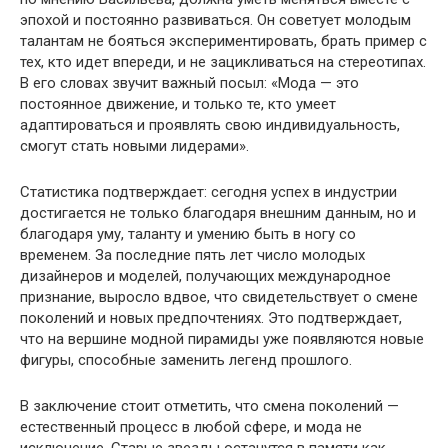
эпохой и постоянно развиваться. Он советует молодым
талантам не бояться экспериментировать, брать пример с
тех, кто идет впереди, и не зацикливаться на стереотипах.
В его словах звучит важный посыл: «Мода — это
постоянное движение, и только те, кто умеет
адаптироваться и проявлять свою индивидуальность,
смогут стать новыми лидерами».
Статистика подтверждает: сегодня успех в индустрии
достигается не только благодаря внешним данным, но и
благодаря уму, таланту и умению быть в ногу со
временем. За последние пять лет число молодых
дизайнеров и моделей, получающих международное
признание, выросло вдвое, что свидетельствует о смене
поколений и новых предпочтениях. Это подтверждает,
что на вершине модной пирамиды уже появляются новые
фигуры, способные заменить легенд прошлого.
В заключение стоит отметить, что смена поколений —
естественный процесс в любой сфере, и мода не