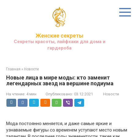
Перейти
к
контенту
Женские секреты
Секреты красоты, лайфхаки для дома и
гардероба
Главная
»
Новости
Новые лица в мире моды: кто заменит
легендарных звезд на вершине подиума
На чтение:
4 мин
Опубликовано:
03.12.2021
Новости
Мода постоянно меняется, и даже самые яркие и
узнаваемые фигуры со временем уступают место новым
талантам. В последние годы знаменитости, такие как