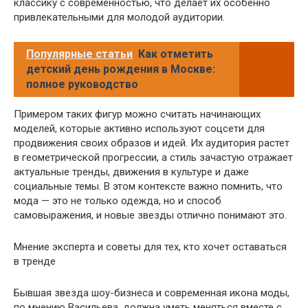
классику с современностью, что делает их особенно
привлекательными для молодой аудитории.
Популярные статьи
Как отметить
детский день рождения в Москве:
полное руководство
Примером таких фигур можно считать начинающих
моделей, которые активно используют соцсети для
продвижения своих образов и идей. Их аудитория растет
в геометрической прогрессии, а стиль зачастую отражает
актуальные тренды, движения в культуре и даже
социальные темы. В этом контексте важно помнить, что
мода — это не только одежда, но и способ
самовыражения, и новые звезды отлично понимают это.
Мнение эксперта и советы для тех, кто хочет оставаться
в тренде
Бывшая звезда шоу-бизнеса и современная икона моды,
по мнению Васильева, должна уметь меняться вместе с