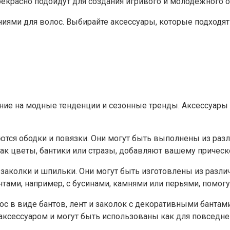
екрасно подойдут для создания игривого и молодежного о
иями для волос. Выбирайте аксессуары, которые подходят
ание на модные тенденции и сезонные тренды. Аксессуары
тся ободки и повязки. Они могут быть выполнены из разли
ак цветы, бантики или стразы, добавляют вашему прическе
аколки и шпильки. Они могут быть изготовлены из различн
ми, например, с бусинами, камнями или перьями, помогут
с в виде бантов, лент и заколок с декоративными бантами
ксессуаром и могут быть использованы как для повседневн