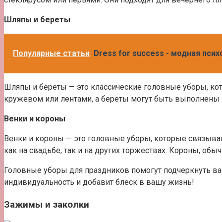
Шляпы и береты
Популярные статьи
Dress for success - модная пси
Шляпы и береты — это классические головные уборы, кот
кружевом или лентами, а береты могут быть выполнены и
Венки и короны
Венки и короны — это головные уборы, которые связыв
как на свадьбе, так и на других торжествах. Короны, 
Головные уборы для праздников помогут подчеркнуть ва
индивидуальность и добавит блеск в вашу жизнь!
Зажимы и заколки