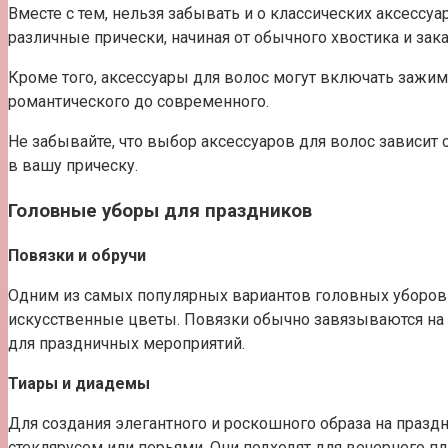
Вместе с тем, нельзя забывать и о классических аксессу
различные прически, начиная от обычного хвостика и за
Кроме того, аксессуары для волос могут включать зажим
романтического до современного.
Не забывайте, что выбор аксессуаров для волос зависит
в вашу прическу.
Головные уборы для праздников
Повязки и обручи
Одним из самых популярных вариантов головных уборов я
искусственные цветы. Повязки обычно завязываются на з
для праздничных мероприятий.
Тиары и диадемы
Для создания элегантного и роскошного образа на праз
стеклярусом или перьями. Они подходят для вечернего пл