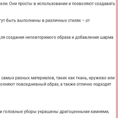
ифели. Они просты в использовании и позволяют создавать
гут быть выполнены в различных стилях – от
 для создания неповторимого образа и добавления шарма
самых разных материалов, таких как ткань, кружево или
полняют повседневный образ, а также отлично подходят
Эти головные уборы украшены драгоценными камнями,
.