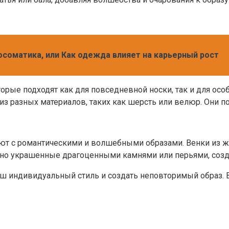
хосоматика, или Как одежда влияет на карьерный рост
орые подходят как для повседневной носки, так и для ос
з разных материалов, таких как шерсть или велюр. Они по
ают с романтическими и волшебными образами. Венки из 
обычно украшенные драгоценными камнями или перьями, со
ш индивидуальный стиль и создать неповторимый образ. 