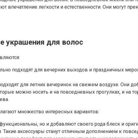
т впечатление легкости и естественности. Они могут пре
е украшения для волос
вляются:
еально подходят для вечерних выходов и праздничных мер
одходят для летних вечеринок на свежем воздухе. Они до
оторые можно носить и на повседневных прогулках, и на 
ева.
лагают множество интересных вариантов:
функциональны, но и добавляют своего рода блеск и ориг
. Такие аксессуары станут отличным дополнением к повсе