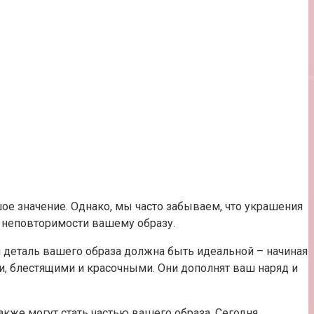
ое значение. Однако, мы часто забываем, что украшения
 неповторимости вашему образу.
я деталь вашего образа должна быть идеальной – начиная
и, блестящими и красочными. Они дополнят ваш наряд и
кже могут стать частью вашего образа. Сегодня