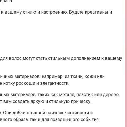
браза.
 к вашему стилю и настроению. Будьте креативны и
 для волос могут стать стильным дополнением к вашему
чных материалов, например, из ткани, кожи или
 нотку роскоши и элегантности.
ых материалов, таких как металл, пластик или дерево.
 вам создать яркую и стильную прическу.
. Они добавят вашей прическе игривости и
ого образа, так и для праздничного события.