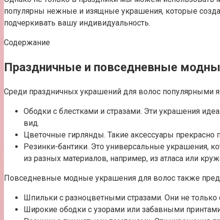
популярны нежные и изящные украшения, которые создаю
подчеркивать вашу индивидуальность.
Содержание
Праздничные и повседневные модны
Среди праздничных украшений для волос популярными я
Ободки с блестками и стразами. Эти украшения ид
вид.
Цветочные гирлянды. Такие аксессуары прекрасно п
Резинки-бантики. Это универсальные украшения, к
из разных материалов, например, из атласа или круж
Повседневные модные украшения для волос также пред
Шпильки с разноцветными стразами. Они не только 
Широкие ободки с узорами или забавными принтами