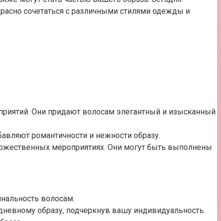
красно сочетаться с различными стилями одежды и
оприятий. Они придают волосам элегантный и изысканный
бавляют романтичности и нежности образу.
торжественных мероприятиях. Они могут быть выполнены
инальность волосам.
дневному образу, подчеркнув вашу индивидуальность.