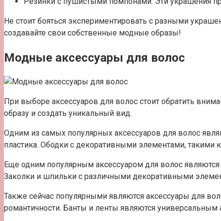
Резинки с пушистыми помпонами. Эти украшения пр
Не стоит бояться экспериментировать с разными украшен
создавайте свои собственные модные образы!
Модные аксессуары для волос
При выборе аксессуаров для волос стоит обратить вним
образу и создать уникальный вид.
Одним из самых популярных аксессуаров для волос являю
пластика. Ободки с декоративными элементами, такими к
Еще одним популярным аксессуаром для волос являются з
Заколки и шпильки с различными декоративными элемента
Также сейчас популярными являются аксессуары для воло
романтичности. Банты и ленты являются универсальным а