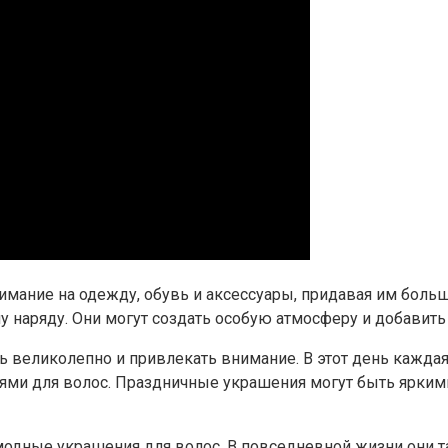
имание на одежду, обувь и аксессуары, придавая им больш
 наряду. Они могут создать особую атмосферу и добавить
ь великолепно и привлекать внимание. В этот день кажда
иями для волос. Праздничные украшения могут быть ярким
одные украшения для волос. В повседневной жизни они та