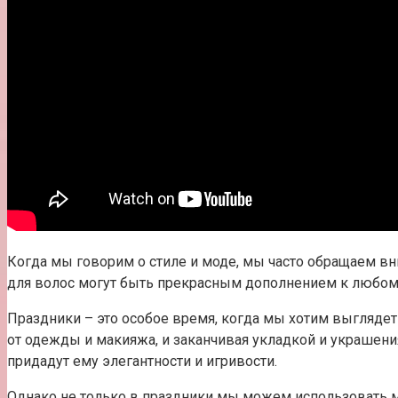
Когда мы говорим о стиле и моде, мы часто обращаем вн
для волос могут быть прекрасным дополнением к любому
Праздники – это особое время, когда мы хотим выглядет
от одежды и макияжа, и заканчивая укладкой и украшен
придадут ему элегантности и игривости.
Однако не только в праздники мы можем использовать м