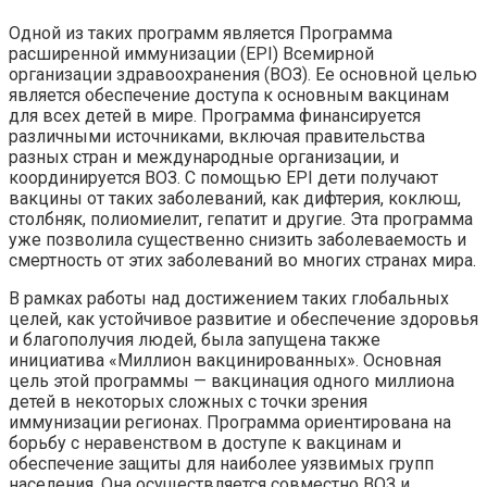
Одной из таких программ является Программа
расширенной иммунизации (ЕPI) Всемирной
организации здравоохранения (ВОЗ). Ее основной целью
является обеспечение доступа к основным вакцинам
для всех детей в мире. Программа финансируется
различными источниками, включая правительства
разных стран и международные организации, и
координируется ВОЗ. С помощью ЕPI дети получают
вакцины от таких заболеваний, как дифтерия, коклюш,
столбняк, полиомиелит, гепатит и другие. Эта программа
уже позволила существенно снизить заболеваемость и
смертность от этих заболеваний во многих странах мира.
В рамках работы над достижением таких глобальных
целей, как устойчивое развитие и обеспечение здоровья
и благополучия людей, была запущена также
инициатива «Миллион вакцинированных». Основная
цель этой программы — вакцинация одного миллиона
детей в некоторых сложных с точки зрения
иммунизации регионах. Программа ориентирована на
борьбу с неравенством в доступе к вакцинам и
обеспечение защиты для наиболее уязвимых групп
населения. Она осуществляется совместно ВОЗ и