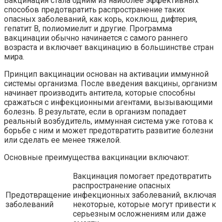
Вакцинация стала одним из наиболее эффективных
способов предотвратить распространение таких
опасных заболеваний, как корь, коклюш, дифтерия,
гепатит В, полиомиелит и другие. Программа
вакцинации обычно начинается с самого раннего
возраста и включает вакцинацию в большинстве стран
мира.
Принцип вакцинации основан на активации иммунной
системы организма. После введения вакцины, организм
начинает производить антитела, которые способны
сражаться с инфекционными агентами, вызывающими
болезнь. В результате, если в организм попадает
реальный возбудитель, иммунная система уже готова к
борьбе с ним и может предотвратить развитие болезни
или сделать ее менее тяжелой.
Основные преимущества вакцинации включают:
Вакцинация помогает предотвратить
распространение опасных
Предотвращение
инфекционных заболеваний, включая
заболеваний
некоторые, которые могут привести к
серьезным осложнениям или даже