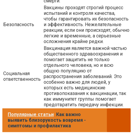
смерти.
Вакцины проходят строгий процесс
испытаний и контроля качества,
чтобы гарантировать их безопасность
Безопасность
и эффективность. Нежелательные
реакции, если они происходят, обычно
легкие и временные, а серьезные
осложнения крайне редки.
Вакцинация является важной частью
общественного здравоохранения и
помогает защитить не только
отдельного человека, но и всю
общую популяцию от
Социальная
распространения заболеваний. Это
ответственность
особенно важно для людей, у
которых есть медицинские
противопоказания к вакцинации, так
как иммунитет группы помогает
предотвратить передачу инфекции.
Популярные статьи
Как важно
выявить близорукость вовремя -
симптомы и профилактика