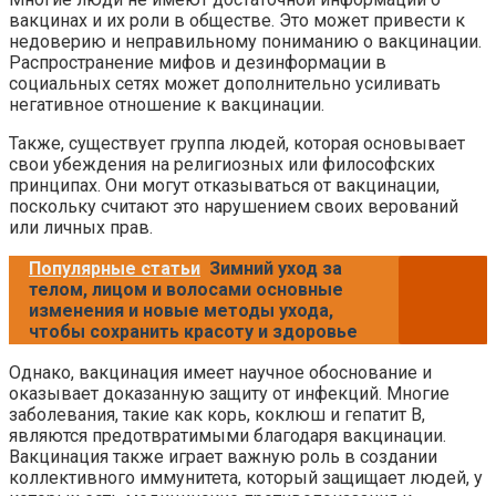
вакцинах и их роли в обществе. Это может привести к
недоверию и неправильному пониманию о вакцинации.
Распространение мифов и дезинформации в
социальных сетях может дополнительно усиливать
негативное отношение к вакцинации.
Также, существует группа людей, которая основывает
свои убеждения на религиозных или философских
принципах. Они могут отказываться от вакцинации,
поскольку считают это нарушением своих верований
или личных прав.
Популярные статьи
Зимний уход за
телом, лицом и волосами основные
изменения и новые методы ухода,
чтобы сохранить красоту и здоровье
Однако, вакцинация имеет научное обоснование и
оказывает доказанную защиту от инфекций. Многие
заболевания, такие как корь, коклюш и гепатит B,
являются предотвратимыми благодаря вакцинации.
Вакцинация также играет важную роль в создании
коллективного иммунитета, который защищает людей, у