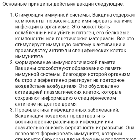
Основные принципы действия вакцин следующие:
Стимуляция иммунной системы. Вакцина содержит
компоненты, позволяющие имитировать наличие
инфекции в организме. Это может быть
ослабленный или убитый патоген, его белковые
компоненты или генетические материалы. Все это
стимулирует иммунную систему к активации и
производству антител и специфических клеток
иммунитета.
Формирование иммунологической памяти.
Вакцины способствуют образованию памяти
иммунной системы, благодаря которой организм
быстро и эффективно реагирует на повторное
воздействие возбудителя. Это обусловлено
активацией плазматических клеток, которые
сохраняют информацию о специфическом
антигене на долгое время.
Профилактика инфекционных заболеваний.
Вакцинация позволяет предотвратить
возникновение различных инфекций или
значительно снизить вероятность их развития. Она
позволяет формировать иммунитет, который
становится барьером для инфекции и препятствует