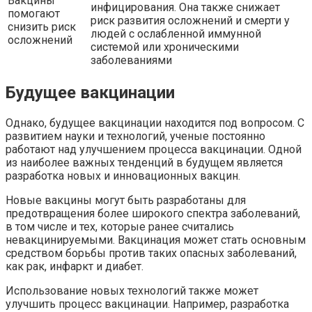
Вакцины
инфицирования. Она также снижает
помогают
риск развития осложнений и смерти у
снизить риск
людей с ослабленной иммунной
осложнений
системой или хроническими
заболеваниями
Будущее вакцинации
Однако, будущее вакцинации находится под вопросом. С
развитием науки и технологий, ученые постоянно
работают над улучшением процесса вакцинации. Одной
из наиболее важных тенденций в будущем является
разработка новых и инновационных вакцин.
Новые вакцины могут быть разработаны для
предотвращения более широкого спектра заболеваний,
в том числе и тех, которые ранее считались
невакцинируемыми. Вакцинация может стать основным
средством борьбы против таких опасных заболеваний,
как рак, инфаркт и диабет.
Использование новых технологий также может
улучшить процесс вакцинации. Например, разработка