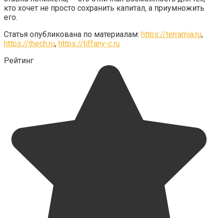
кто хочет не просто сохранить капитал, а приумножить
его.
Статья опубликована по материалам:
https://terramia.ru
,
https://thech.ru
,
https://tiffany-c.ru
Рейтинг