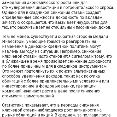
замедления экономического роста или для
стимулирования инвестиций и потребительского спроса.
Однако для вкладчиков снижение ставки создает
определенные сложности: доходность по вкладам
зачастую сокращается, что вызывает неудобства для
тех, кто рассчитывает на стабильный пассивный доход.
Тем не менее, существует и обратная сторона медали.
Инвесторы, умеющие грамотно реагировать на
изменения в денежно-кредитной политике, могут
извлечь выгоду из ситуации. Например, снижение
ключевой ставки часто становится сигналом к тому, что
в ближайшее время произойдет снижение доходности
по более привычным для вкладчиков инструментам.
Это может подтолкнуть их к поиску альтернативных
способов увеличения доходов, таких как покупка
облигаций с более привлекательными условиями или
инвестирование в фондовые рынки, где акции
компаний начинают расти в цене после снижения
стоимости заимствований.
Статистика показывает, что в периоды снижения
ключевой ставки наблюдается рост активности на
рынке облигаций и акций. В среднем, за полгода после