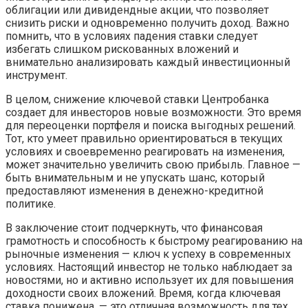
облигации или дивидендные акции, что позволяет
снизить риски и одновременно получить доход. Важно
помнить, что в условиях падения ставки следует
избегать слишком рискованных вложений и
внимательно анализировать каждый инвестиционный
инструмент.
В целом, снижение ключевой ставки Центробанка
создает для инвесторов новые возможности. Это время
для переоценки портфеля и поиска выгодных решений.
Тот, кто умеет правильно ориентироваться в текущих
условиях и своевременно реагировать на изменения,
может значительно увеличить свою прибыль. Главное —
быть внимательным и не упускать шанс, который
предоставляют изменения в денежно-кредитной
политике.
В заключение стоит подчеркнуть, что финансовая
грамотность и способность к быстрому реагированию на
рыночные изменения — ключ к успеху в современных
условиях. Настоящий инвестор не только наблюдает за
новостями, но и активно использует их для повышения
доходности своих вложений. Время, когда ключевая
ставка понижена, — это отличная возможность для тех,