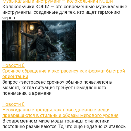
Музыкальный инструмент — колокольчики КОШИ
Колокольчики КОШИ — это современные музыкальные
инструменты, созданные для тех, кто ищет гармонию
через
Новости
0
Срочное обращение к экстрасенсу как формат быстрой
ориентации
Запрос «экстрасенс срочно» обычно появляется в
момент, когда ситуация требует немедленного
понимания, а времени
Новости
0
Неожиданные тренды: как повседневные вещи
превращаются в стильные образы мирового уровня
В современном мире моды границы стилистики
постоянно размываются. То, что еще недавно считалось