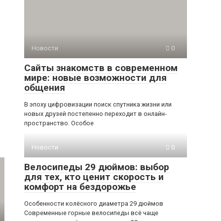
Новости
0
Сайты знакомств в современном
мире: новые возможности для
общения
В эпоху цифровизации поиск спутника жизни или
новых друзей постепенно переходит в онлайн-
пространство. Особое
Новости
0
Велосипеды 29 дюймов: выбор
для тех, кто ценит скорость и
комфорт на бездорожье
Особенности колёсного диаметра 29 дюймов
Современные горные велосипеды всё чаще