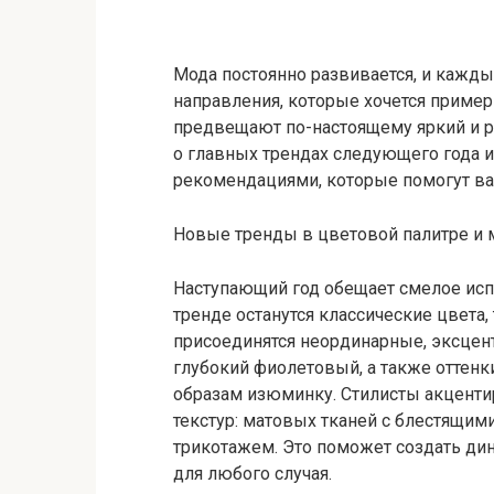
Мода постоянно развивается, и кажды
направления, которые хочется пример
предвещают по-настоящему яркий и р
о главных трендах следующего года
рекомендациями, которые помогут ва
Новые тренды в цветовой палитре и 
Наступающий год обещает смелое исп
тренде останутся классические цвета,
присоединятся неординарные, эксцен
глубокий фиолетовый, а также оттенк
образам изюминку. Стилисты акцент
текстур: матовых тканей с блестящи
трикотажем. Это поможет создать ди
для любого случая.