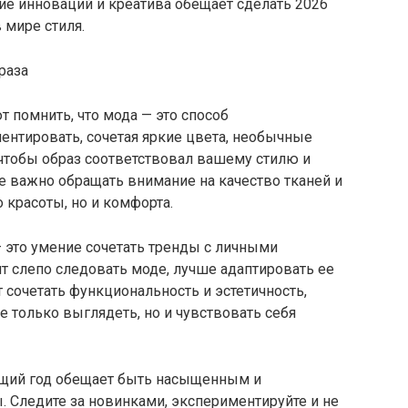
ие инноваций и креатива обещает сделать 2026
мире стиля.
раза
 помнить, что мода — это способ
ентировать, сочетая яркие цвета, необычные
 чтобы образ соответствовал вашему стилю и
е важно обращать внимание на качество тканей и
 красоты, но и комфорта.
— это умение сочетать тренды с личными
т слепо следовать моде, лучше адаптировать ее
т сочетать функциональность и эстетичность,
е только выглядеть, но и чувствовать себя
дущий год обещает быть насыщенным и
Следите за новинками, экспериментируйте и не