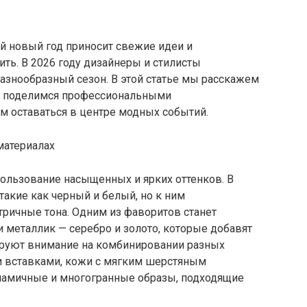
й новый год приносит свежие идеи и
ить. В 2026 году дизайнеры и стилисты
азнообразный сезон. В этой статье мы расскажем
 и поделимся профессиональными
м оставаться в центре модных событий.
материалах
ользование насыщенных и ярких оттенков. В
 такие как черный и белый, но к ним
тричные тона. Одним из фаворитов станет
и металлик — серебро и золото, которые добавят
ируют внимание на комбинировании разных
ми вставками, кожи с мягким шерстяным
намичные и многогранные образы, подходящие