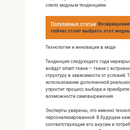
слепо модным тенденциям.
Популярные статьи
Возвращение 
сейчас стоит выбрать этот модн
Технологии и инновации в моде
Тенденции следующего года неразрыв
войдут smart-ткани — ткани с встро
структуру в зависимости от условий. 
использование дополненной реальнос
упростит процесс выбора и приобрете
возможности самовыражения.
Эксперты уверены, что именно технол
персонализированной. В будущем ка
соответствующие его вкусам и потреб