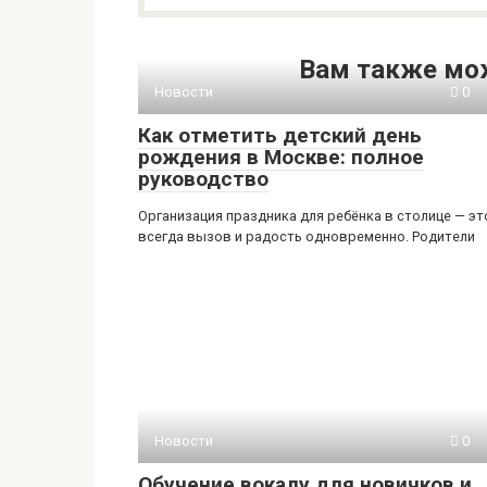
Вам также мо
Новости
0
Как отметить детский день
рождения в Москве: полное
руководство
Организация праздника для ребёнка в столице — эт
всегда вызов и радость одновременно. Родители
Новости
0
Обучение вокалу для новичков и