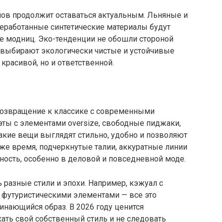
ов продолжит оставаться актуальным. Льняные и
реработанные синтетические материалы будут
бе модниц. Эко-тенденции не обошли стороной
 выбирают экологически чистые и устойчивые
 красивой, но и ответственной.
е
возвращение к классике с современными
уэты с элементами oversize, свободные пиджаки,
акие вещи выглядят стильно, удобно и позволяют
 же время, подчеркнутые талии, аккуратные линии
ность, особенно в деловой и повседневной моде.
 разные стили и эпохи. Например, кэжуал с
 футуристическими элементами — все это
нающийся образ. В 2026 году ценится
ать свой собственный стиль и не следовать