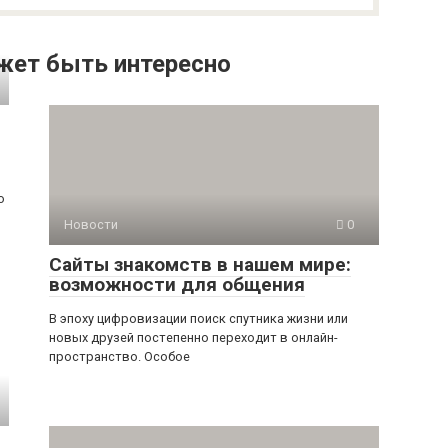
жет быть интересно
о
Новости
0
Сайты знакомств в нашем мире:
возможности для общения
В эпоху цифровизации поиск спутника жизни или
новых друзей постепенно переходит в онлайн-
пространство. Особое