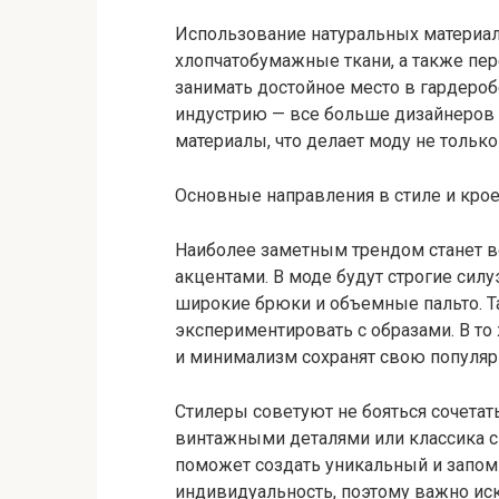
Использование натуральных материал
хлопчатобумажные ткани, а также пе
занимать достойное место в гардеро
индустрию — все больше дизайнеров
материалы, что делает моду не только
Основные направления в стиле и кро
Наиболее заметным трендом станет 
акцентами. В моде будут строгие сил
широкие брюки и объемные пальто. Т
экспериментировать с образами. В то
и минимализм сохранят свою популяр
Стилеры советуют не бояться сочетать
винтажными деталями или классика с
поможет создать уникальный и запоми
индивидуальность, поэтому важно иск