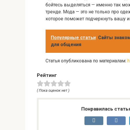
бойтесь выделяться — именно так мож
тренде. Мода — это не только про оде
которое поможет подчеркнуть вашу и
Популярные статьи
Сайты знаком
для общения
Статья опубликована по материалам:
h
Рейтинг
( Пока оценок нет )
Понравилась стать