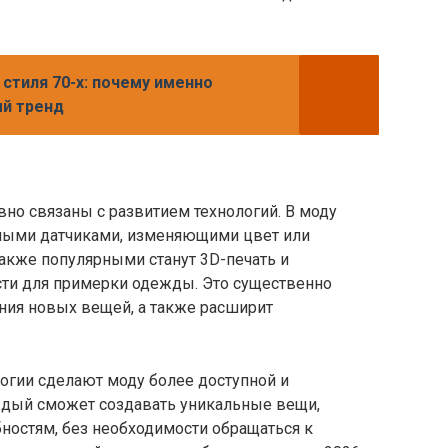
стиля 70-х: почему именно
ый тренд
но связаны с развитием технологий. В моду
енными датчиками, изменяющими цвет или
Также популярными станут 3D-печать и
ти для примерки одежды. Это существенно
ния новых вещей, а также расширит
огии сделают моду более доступной и
ждый сможет создавать уникальные вещи,
ностям, без необходимости обращаться к