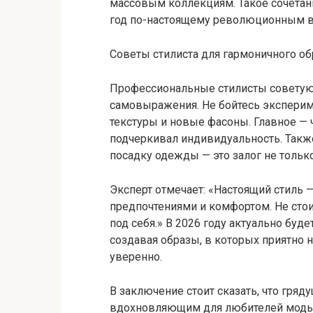
массовым коллекциям. Такое сочетан
год по-настоящему революционным в 
Советы стилиста для гармоничного об
Профессиональные стилисты советуют
самовыражения. Не бойтесь эксперим
текстуры и новые фасоны. Главное —
подчеркивал индивидуальность. Такж
посадку одежды — это залог не только
Эксперт отмечает: «Настоящий стиль 
предпочтениями и комфортом. Не стои
под себя.» В 2026 году актуально буде
создавая образы, в которых приятно н
уверенно.
В заключение стоит сказать, что гря
вдохновляющим для любителей моды. 