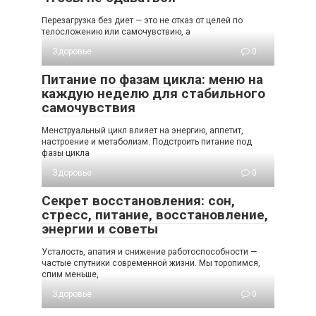
Перезагрузка без диет — это не отказ от целей по
телосложению или самочувствию, а
Здоровье
0
Питание по фазам цикла: меню на
каждую неделю для стабильного
самочувствия
Менструальный цикл влияет на энергию, аппетит,
настроение и метаболизм. Подстроить питание под
фазы цикла
Здоровье
0
Секрет восстановления: сон,
стресс, питание, восстановление,
энергии и советы
Усталость, апатия и снижение работоспособности —
частые спутники современной жизни. Мы торопимся,
спим меньше,
Здоровье
0