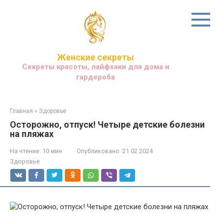
Перейти
к
контенту
Женские секреты
Секреты красоты, лайфхаки для дома и
гардероба
Главная
»
Здоровье
Осторожно, отпуск! Четыре детские болезни
на пляжах
На чтение:
10 мин
Опубликовано:
21.02.2024
Здоровье