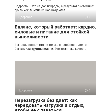
Бодрость — это не дар природы, а результат системных
привычек. Многие из нас надеются
Здоровье
0
Баланс, который работает: кардио,
силовые и питание для стойкой
выносливости
Выносливость — это не только способность долго
бежать или крутить педали. Это комплекс качеств,
Здоровье
0
Перезагрузка без диет: как
чередовать нагрузки и отдых,
чтобы не сдаваться