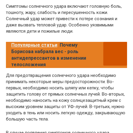
Симптомы солнечного удара включают головную боль,
тошноту, жару, слабость и пересушенность кожи.
Солнечный удар может привести к потере сознания и
даже вызвать тепловой удар. Особенно уязвимыми
являются дети и пожилые люди.
Популярные статьи
Почему
Борисова набрала вес - роль
антидепрессантов в изменении
телосложения
Для предотвращения солнечного удара необходимо
принимать некоторые меры предосторожности. Во-
первых, необходимо носить шляпу или кепку, чтобы
защитить голову от прямых солнечных лучей. Во-вторых,
необходимо наносить на кожу солнцезащитный крем с
высоким уровнем защиты от УФ-лучей. В-третьих, нужно
уходить в тень или носить легкую одежду, закрывающую
большую часть тела.
В случае появления симптомов солнечного удара,