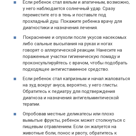
Если ребенок стал вялым и апатичным, возможно,
у него наблюдается солнечный удар. Сразу
переместите его в тень и поставьте под
прохладный душ. Покажите ребенка врачу для
диагностики и назначения лечения.
Покраснение и опухоли после укусов насекомых
либо сальные высыпания на руках и ногах
говорят о аллергической реакции. Нанесите на
пораженные участки гигиеническую помаду и
проконсультируйтесь с врачом, чтобы подобрать
подходящее антигистаминное средство.
Если ребенок стал капризным и начал жаловаться
на зуд вокруг ануса, вероятно, у него глисты.
Обратитесь к педиатру для подтверждения
диагноза и назначения антигельминтической
терапии.
Опробовав местные деликатесы или плохо
вымытые фрукты, ребенок может столкнуться с
пищевым отравлением. Если он жалуется на
животные боли, понос и рвоту, обратитесь к