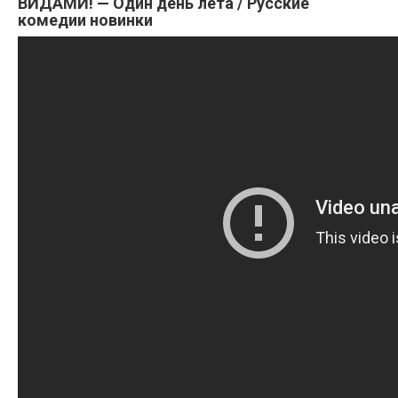
ВИДАМИ! — Один день лета / Русские
комедии новинки