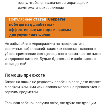
врачу, чтобы он назначил регидратацию и
симптоматическое лечение.
Популярные статьи
Секреты
победы над диабетом -
эффективные методы и приемы
для улучшения жизни
Не забывайте о мероприятиях по профилактике
различных заболеваний, таких как ношение головного
убора, применение солнцезащитного крема, частое питье
и здоровое питание. Будьте бдительны и заботьтесь о
своих детях!
Помощь при ожоге
Ожоги на пляже не редкость, особенно если дети играют
с песком, камнями или незапланированно прикасаются к
горячим предметам.
Если ваш ребенок получил ожог, следуйте следующим