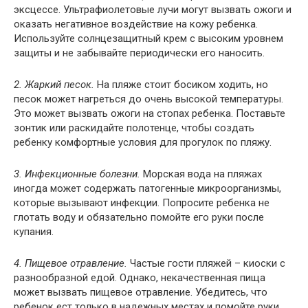
эксцессе. Ультрафиолетовые лучи могут вызвать ожоги и
оказать негативное воздействие на кожу ребенка.
Используйте солнцезащитный крем с высоким уровнем
защиты и не забывайте периодически его наносить.
2. Жаркий песок.
На пляже стоит босиком ходить, но
песок может нагреться до очень высокой температуры.
Это может вызвать ожоги на стопах ребенка. Поставьте
зонтик или раскидайте полотенце, чтобы создать
ребенку комфортные условия для прогулок по пляжу.
3. Инфекционные болезни.
Морская вода на пляжах
иногда может содержать патогенные микроорганизмы,
которые вызывают инфекции. Попросите ребенка не
глотать воду и обязательно помойте его руки после
купания.
4. Пищевое отравление.
Частые гости пляжей – киоски с
разнообразной едой. Однако, некачественная пища
может вызвать пищевое отравление. Убедитесь, что
ребенок ест только в надежных местах и помойте руки