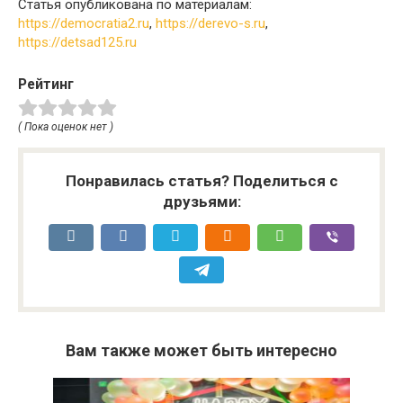
Статья опубликована по материалам:
https://democratia2.ru
,
https://derevo-s.ru
,
https://detsad125.ru
Рейтинг
( Пока оценок нет )
Понравилась статья? Поделиться с
друзьями:
Вам также может быть интересно