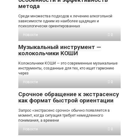
метода
Среди множества подходов к лечению алкогольной
зависимости одним из наиболее щадящих и
психологически ориентированных
Новости
0
Музыкальный инструмент —
колокольчики КОШИ
Колокольчики КОШИ — это современные музыкальные
инструменты, созданные для тех, кто ищет гармонию
через
Новости
0
Срочное обращение к экстрасенсу
как формат быстрой ориентации
Запрос «экстрасенс срочно» обычно появляется в
момент, когда ситуация требует немедленного
понимания, а времени
Новости
0