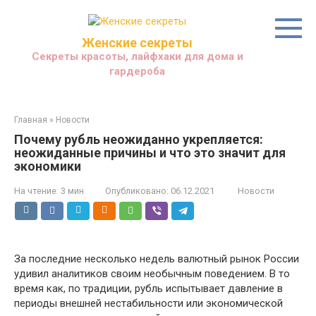
Перейти
к
контенту
Женские секреты
Секреты красоты, лайфхаки для дома и
гардероба
Главная
»
Новости
Почему рубль неожиданно укрепляется:
неожиданные причины и что это значит для
экономики
На чтение:
3 мин
Опубликовано:
06.12.2021
Новости
За последние несколько недель валютный рынок России
удивил аналитиков своим необычным поведением. В то
время как, по традиции, рубль испытывает давление в
периоды внешней нестабильности или экономической