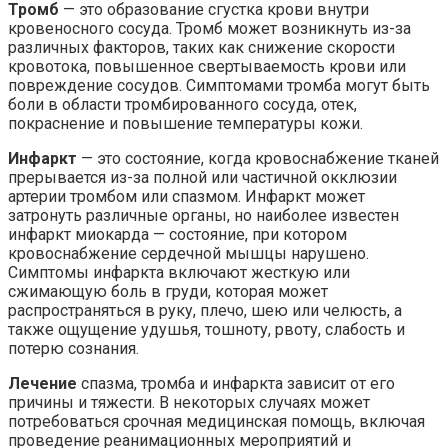
Тромб
— это образование сгустка крови внутри
кровеносного сосуда. Тромб может возникнуть из-за
различных факторов, таких как снижение скорости
кровотока, повышенное свертываемость крови или
повреждение сосудов. Симптомами тромба могут быть
боли в области тромбированного сосуда, отек,
покраснение и повышение температуры кожи.
Инфаркт
— это состояние, когда кровоснабжение тканей
прерывается из-за полной или частичной окклюзии
артерии тромбом или спазмом. Инфаркт может
затронуть различные органы, но наиболее известен
инфаркт миокарда — состояние, при котором
кровоснабжение сердечной мышцы нарушено.
Симптомы инфаркта включают жесткую или
сжимающую боль в груди, которая может
распространяться в руку, плечо, шею или челюсть, а
также ощущение удушья, тошноту, рвоту, слабость и
потерю сознания.
Лечение
спазма, тромба и инфаркта зависит от его
причины и тяжести. В некоторых случаях может
потребоваться срочная медицинская помощь, включая
проведение реанимационных мероприятий и