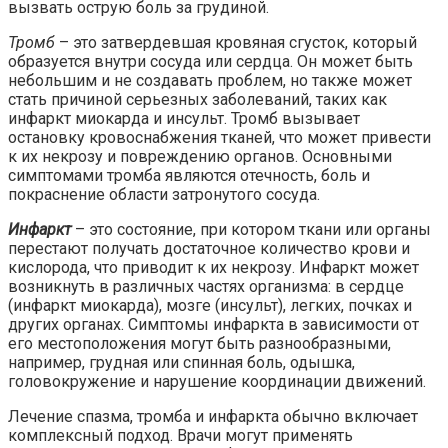
вызвать острую боль за грудиной.
Тромб
– это затвердевшая кровяная сгусток, который
образуется внутри сосуда или сердца. Он может быть
небольшим и не создавать проблем, но также может
стать причиной серьезных заболеваний, таких как
инфаркт миокарда и инсульт. Тромб вызывает
остановку кровоснабжения тканей, что может привести
к их некрозу и повреждению органов. Основными
симптомами тромба являются отечность, боль и
покраснение области затронутого сосуда.
Инфаркт
– это состояние, при котором ткани или органы
перестают получать достаточное количество крови и
кислорода, что приводит к их некрозу. Инфаркт может
возникнуть в различных частях организма: в сердце
(инфаркт миокарда), мозге (инсульт), легких, почках и
других органах. Симптомы инфаркта в зависимости от
его местоположения могут быть разнообразными,
например, грудная или спинная боль, одышка,
головокружение и нарушение координации движений.
Лечение спазма, тромба и инфаркта обычно включает
комплексный подход. Врачи могут применять