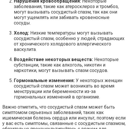
Нарушения кровообращения:
Некоторые
заболевания, такие как атеросклероз и тромбоз,
могут вызывать сосудистый спазм, так как они
могут ущемлять или забивать кровеносные
сосуды.
Холод:
Низкие температуры могут вызывать
сосудистый спазм, особенно у людей, страдающих
от хронического холодового аллергического
васкулита.
Воздействие некоторых веществ:
Некоторые
субстанции, такие как алкоголь, никотин и
наркотики, могут вызывать спазм сосудов.
Гормональные изменения:
У некоторых женщин
сосудистый спазм может возникать во время
менструации или беременности из-за
гормональных изменений в организме.
Важно отметить, что сосудистый спазм может быть
симптомом серьезных заболеваний, таких как
ишемическая болезнь сердца или инсульт, поэтому если
у вас есть симптомы, связанные с сосудистым спазмом,
обязательно проконсультируйтесь с врачом для