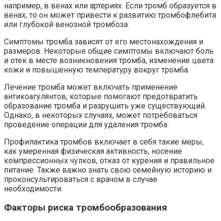
например, в венах или артериях. Если тромб образуется в
венах, то он может привести к развитию тромбофлебита
или глубокой венозной тромбоза.
Симптомы тромба зависят от его местонахождения и
размеров. Некоторые общие симптомы включают боль
и отек в месте возникновения тромба, изменение цвета
кожи и повышенную температуру вокруг тромба.
Лечение тромба может включать применение
антикоагулянтов, которые помогают предотвратить
образование тромба и разрушить уже существующий.
Однако, в некоторых случаях, может потребоваться
проведение операции для удаления тромба.
Профилактика тромбов включает в себя такие меры,
как умеренная физическая активность, носение
компрессионных чулков, отказ от курения и правильное
питание. Также важно знать свою семейную историю и
проконсультироваться с врачом в случае
необходимости.
Факторы риска тромбообразования