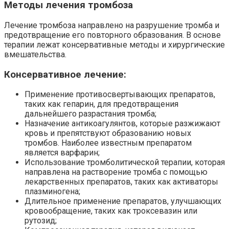
Методы лечения тромбоза
Лечение тромбоза направлено на разрушение тромба и
предотвращение его повторного образования. В основе
терапии лежат консервативные методы и хирургические
вмешательства.
Консервативное лечение:
Применение противосвертывающих препаратов,
таких как гепарин, для предотвращения
дальнейшего разрастания тромба;
Назначение антикоагулянтов, которые разжижают
кровь и препятствуют образованию новых
тромбов. Наиболее известным препаратом
является варфарин;
Использование тромболитической терапии, которая
направлена на растворение тромба с помощью
лекарственных препаратов, таких как активаторы
плазминогена;
Длительное применение препаратов, улучшающих
кровообращение, таких как троксевазин или
рутозид;