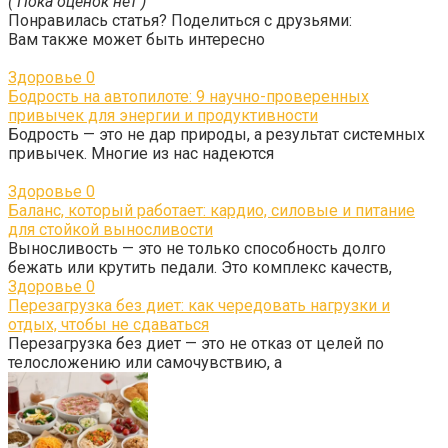
( Пока оценок нет )
Понравилась статья? Поделиться с друзьями:
Вам также может быть интересно
Здоровье
0
Бодрость на автопилоте: 9 научно-проверенных
привычек для энергии и продуктивности
Бодрость — это не дар природы, а результат системных
привычек. Многие из нас надеются
Здоровье
0
Баланс, который работает: кардио, силовые и питание
для стойкой выносливости
Выносливость — это не только способность долго
бежать или крутить педали. Это комплекс качеств,
Здоровье
0
Перезагрузка без диет: как чередовать нагрузки и
отдых, чтобы не сдаваться
Перезагрузка без диет — это не отказ от целей по
телосложению или самочувствию, а