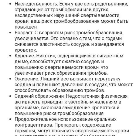
Наследственность. Если у вас есть родственники,
страдающие от тромбофилии или других
наследственных нарушений свертываемости
крови, ваш риск тромбообразования может быть
повышен.
Возраст. С возрастом риск тромбообразования
увеличивается. Это связано с тем, что с годами
снижается эластичность сосудов и замедляется
кровоток.
Курение. Никотин, содержащийся в сигаретном
дыме, способствует сжатию сосудов и
повышению свертываемости крови, что
увеличивает риск образования тромбов.
Ожирение. Лишний вес вызывает перегрузку
сердца и повышает давление в сосудах, что может
способствовать образованию тромбов.
Сидячий образ жизни. Недостаточная физическая
активность приводит к застойным явлениям в
организме, включая замедление кровотока и
повышение риска тромбообразования.
Продолжительное использование оральных
контрацептивов. Препараты, содержащие
гормоны, могут повысить свертываемость крови