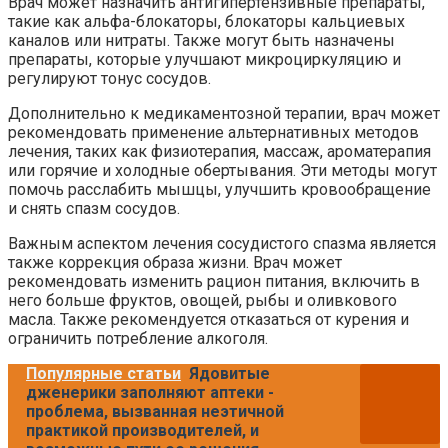
Врач может назначить антигипертензивные препараты,
такие как альфа-блокаторы, блокаторы кальциевых
каналов или нитраты. Также могут быть назначены
препараты, которые улучшают микроциркуляцию и
регулируют тонус сосудов.
Дополнительно к медикаментозной терапии, врач может
рекомендовать применение альтернативных методов
лечения, таких как физиотерапия, массаж, ароматерапия
или горячие и холодные обертывания. Эти методы могут
помочь расслабить мышцы, улучшить кровообращение
и снять спазм сосудов.
Важным аспектом лечения сосудистого спазма является
также коррекция образа жизни. Врач может
рекомендовать изменить рацион питания, включить в
него больше фруктов, овощей, рыбы и оливкового
масла. Также рекомендуется отказаться от курения и
ограничить потребление алкоголя.
Популярные статьи
Ядовитые
дженерики заполняют аптеки -
проблема, вызванная неэтичной
практикой производителей, и