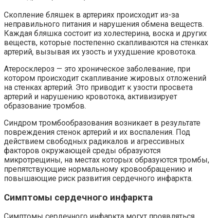
Скопление бляшек в артериях происходит из-за
неправильного питания и нарушения обмена веществ.
Каждая бляшка состоит из холестерина, воска и других
веществ, которые постепенно скапливаются на стенках
артерий, вызывая их узость и ухудшение кровотока.
Атеросклероз — это хроническое заболевание, при
котором происходит скапливание жировых отложений
на стенках артерий. Это приводит к узости просвета
артерий и нарушению кровотока, активизирует
образование тромбов.
Синдром тромбообразования возникает в результате
повреждения стенок артерий и их воспаления. Под
действием свободных радикалов и агрессивных
факторов окружающей среды образуются
микротрещины, на местах которых образуются тромбы,
препятствующие нормальному кровообращению и
повышающие риск развития сердечного инфаркта.
Симптомы сердечного инфаркта
Симптомы сердечного инфаркта могут проявляться