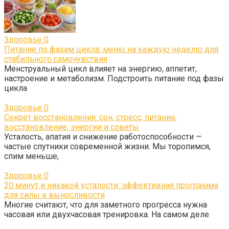
Здоровье
0
Питание по фазам цикла: меню на каждую неделю для
стабильного самочувствия
Менструальный цикл влияет на энергию, аппетит,
настроение и метаболизм. Подстроить питание под фазы
цикла
Здоровье
0
Секрет восстановления: сон, стресс, питание,
восстановление, энергии и советы
Усталость, апатия и снижение работоспособности —
частые спутники современной жизни. Мы торопимся,
спим меньше,
Здоровье
0
20 минут и никакой усталости: эффективная программа
для силы и выносливости
Многие считают, что для заметного прогресса нужна
часовая или двухчасовая тренировка. На самом деле