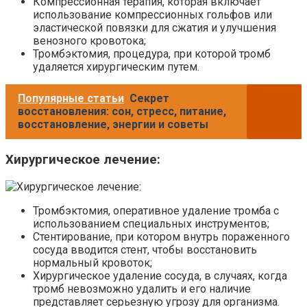
Компрессионная терапия, которая включает
использование компрессионных гольфов или
эластической повязки для сжатия и улучшения
венозного кровотока;
Тромбэктомия, процедура, при которой тромб
удаляется хирургическим путем.
Популярные статьи
Секрет
восстановления: сон, стресс, питание,
восстановление, энергии и советы
Хирургическое лечение:
Тромбэктомия, оперативное удаление тромба с
использованием специальных инструментов;
Стентирование, при котором внутрь пораженного
сосуда вводится стент, чтобы восстановить
нормальный кровоток;
Хирургическое удаление сосуда, в случаях, когда
тромб невозможно удалить и его наличие
представляет серьезную угрозу для организма.