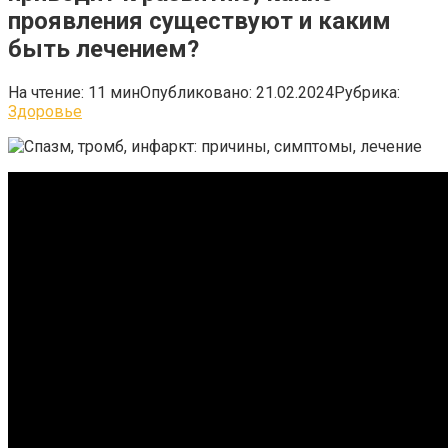
проявления существуют и каким
быть лечением?
На чтение:
11 мин
Опубликовано:
21.02.2024
Рубрика:
Здоровье