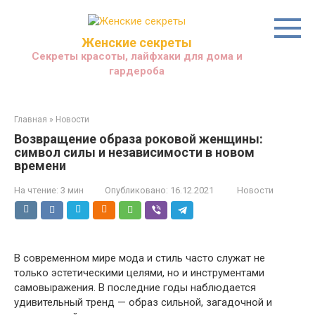
Перейти
к
контенту
Женские секреты
Секреты красоты, лайфхаки для дома и
гардероба
Главная
»
Новости
Возвращение образа роковой женщины:
символ силы и независимости в новом
времени
На чтение:
3 мин
Опубликовано:
16.12.2021
Новости
В современном мире мода и стиль часто служат не
только эстетическими целями, но и инструментами
самовыражения. В последние годы наблюдается
удивительный тренд — образ сильной, загадочной и