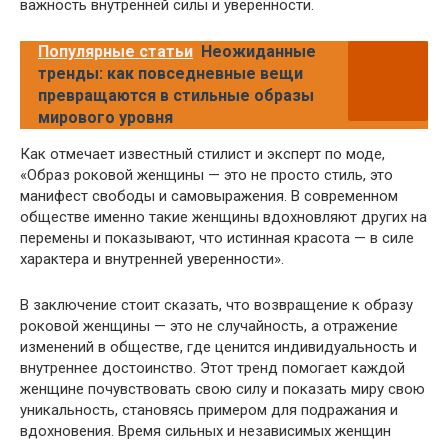
важность внутренней силы и уверенности.
Популярные статьи
Неожиданные
тренды: как повседневные вещи
превращаются в стильные образы
мирового уровня
Как отмечает известный стилист и эксперт по моде,
«Образ роковой женщины — это не просто стиль, это
манифест свободы и самовыражения. В современном
обществе именно такие женщины вдохновляют других на
перемены и показывают, что истинная красота — в силе
характера и внутренней уверенности».
В заключение стоит сказать, что возвращение к образу
роковой женщины — это не случайность, а отражение
изменений в обществе, где ценится индивидуальность и
внутреннее достоинство. Этот тренд помогает каждой
женщине почувствовать свою силу и показать миру свою
уникальность, становясь примером для подражания и
вдохновения. Время сильных и независимых женщин