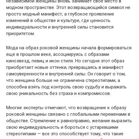
независимой женщины вновь занимает свое место в
модном пространстве. Этот возвращающийся символ не
просто модный манифест, а глубокое проявление
изменений в обществе и культуре, где ценность
индивидуальности и внутренней силы становится
приоритетом.
Мода на образ роковой женщины начала формироваться
еще в прошлом веке, ассоциируясь с образами
кинозвезд, певиц и икон стиля. Но сегодня этот образ
приобретает новые оттенки, превращаясь в манифест
самоуверенности и внутренней силы. Он говорит о том,
что женщина больше не ограничена стереотипами, а
способна взять под контроль свою судьбу и выражать
свою уникальность без страха и компромиссов.
Многие эксперты отмечают, что возвращение к образу
роковой женщины связано с глобальными переменами в
обществе. Стремление к равноправию, желание выразить
свою индивидуальность и бороться с устаревшими
стереотипами — все это способствует тому, что такие