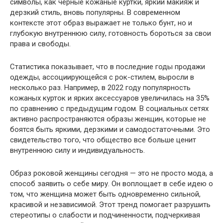
символы, как черные кожаные куртки, яркий макияж и
дерзкий стиль, вновь популярны. В современном
контексте этот образ выражает не только бунт, но и
глубокую внутреннюю силу, готовность бороться за свои
права и свободы.
Статистика показывает, что в последние годы продажи
одежды, ассоциирующейся с рок-стилем, выросли в
несколько раз. Например, в 2022 году популярность
кожаных курток и ярких аксессуаров увеличилась на 35%
по сравнению с предыдущим годом. В социальных сетях
активно распространяются образы женщин, которые не
боятся быть яркими, дерзкими и самодостаточными. Это
свидетельство того, что общество все больше ценит
внутреннюю силу и индивидуальность.
Образ роковой женщины сегодня — это не просто мода, а
способ заявить о себе миру. Он воплощает в себе идею о
том, что женщина может быть одновременно сильной,
красивой и независимой. Этот тренд помогает разрушить
стереотипы о слабости и подчиненности, подчеркивая